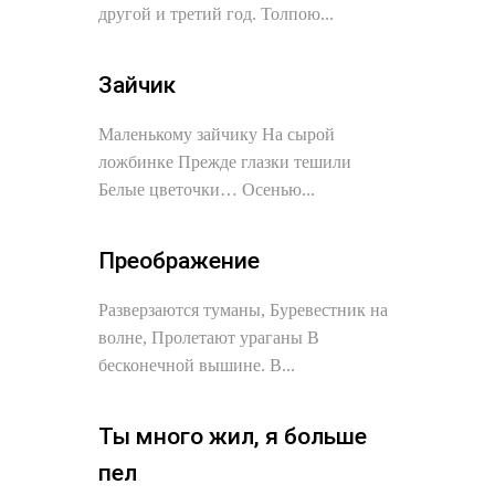
другой и третий год. Толпою...
Зайчик
Маленькому зайчику На сырой
ложбинке Прежде глазки тешили
Белые цветочки… Осенью...
Преображение
Разверзаются туманы, Буревестник на
волне, Пролетают ураганы В
бесконечной вышине. В...
Ты много жил, я больше
пел