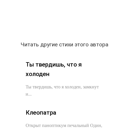
Читать другие стихи этого автора
Ты твердишь, что я
холоден
Ты твердишь, что я холоден, замкнут
и...
Клеопатра
Открыт паноптикум печальный Один,