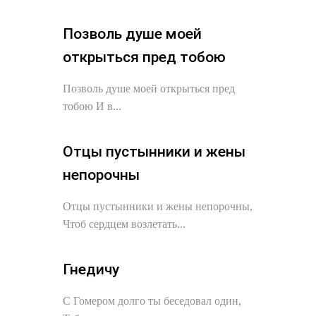
Позволь душе моей
открыться пред тобою
Позволь душе моей открыться пред
тобою И в...
Отцы пустынники и жены
непорочны
Отцы пустынники и жены непорочны,
Чтоб сердцем возлетать...
Гнедичу
С Гомером долго ты беседовал один,