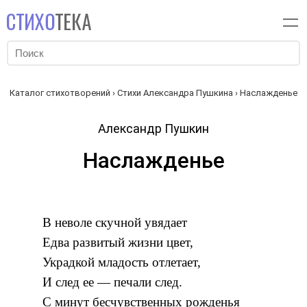
Каталог стихотворений
›
Стихи Александра Пушкина
› Наслажденье
Александр Пушкин
Наслажденье
В неволе скучной увядает
Едва развитый жизни цвет,
Украдкой младость отлетает,
И след ее — печали след.
С минут бесчувственных рожденья