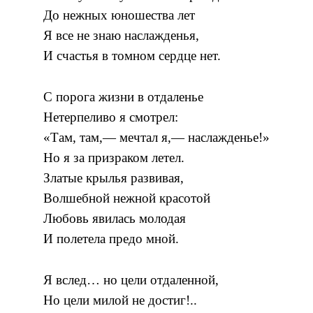
До нежных юношества лет
Я все не знаю наслажденья,
И счастья в томном сердце нет.
С порога жизни в отдаленье
Нетерпеливо я смотрел:
«Там, там,— мечтал я,— наслажденье!»
Но я за призраком летел.
Златые крылья развивая,
Волшебной нежной красотой
Любовь явилась молодая
И полетела предо мной.
Я вслед… но цели отдаленной,
Но цели милой не достиг!..