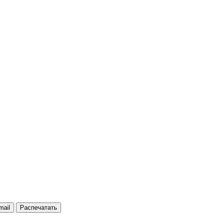
mail
Распечатать