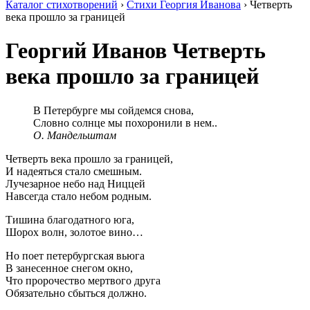
Каталог стихотворений
›
Стихи Георгия Иванова
› Четверть
века прошло за границей
Георгий Иванов
Четверть
века прошло за границей
В Петербурге мы сойдемся снова,
Словно солнце мы похоронили в нем..
О. Мандельштам
Четверть века прошло за границей,
И надеяться стало смешным.
Лучезарное небо над Ниццей
Навсегда стало небом родным.
Тишина благодатного юга,
Шорох волн, золотое вино…
Но поет петербургская вьюга
В занесенное снегом окно,
Что пророчество мертвого друга
Обязательно сбыться должно.