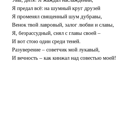
Я предал всё: на шумный круг друзей
Я променял священный шум дубравы,
Венок твой лавровый, залог любви и славы,
Я, безрассудный, снял с главы своей –
И вот стою один среди теней.
Разуверение – советчик мой лукавый,
И вечность – как кинжал над совестью моей!