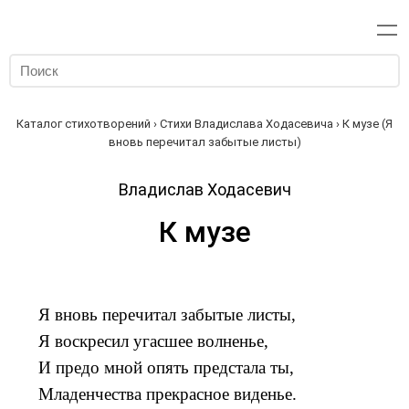
Каталог стихотворений
›
Стихи Владислава Ходасевича
› К музе (Я
вновь перечитал забытые листы)
Владислав Ходасевич
К музе
Я вновь перечитал забытые листы,
Я воскресил угасшее волненье,
И предо мной опять предстала ты,
Младенчества прекрасное виденье.