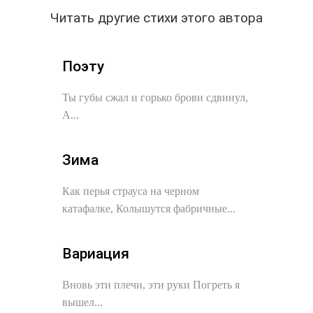
Читать другие стихи этого автора
Поэту
Ты губы сжал и горько брови сдвинул,
А...
Зима
Как перья страуса на черном
катафалке, Колышутся фабричные...
Вариация
Вновь эти плечи, эти руки Погреть я
вышел...