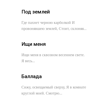
Под землей
Где пахнет черною карболкой И
провонявшею землей, Стоит, склоняя...
Ищи меня
Ищи меня в сквозном весеннем свете.
Я весь...
Баллада
Сижу, освещаемый сверху, Я в комнате
круглой моей. Смотрю...