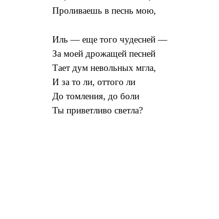
Проливаешь в песнь мою,
Иль — еще того чудесней —
За моей дрожащей песней
Тает дум невольных мгла,
И за то ли, оттого ли
До томления, до боли
Ты приветливо светла?