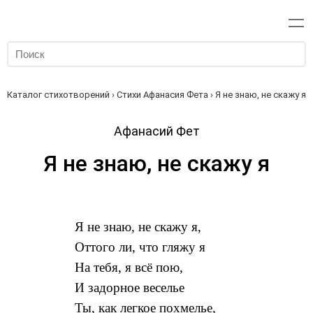
Каталог стихотворений
›
Стихи Афанасия Фета
› Я не знаю, не скажу я
Афанасий Фет
Я не знаю, не скажу я
Я не знаю, не скажу я,
Оттого ли, что гляжу я
На тебя, я всё пою,
И задорное веселье
Ты, как легкое похмелье,