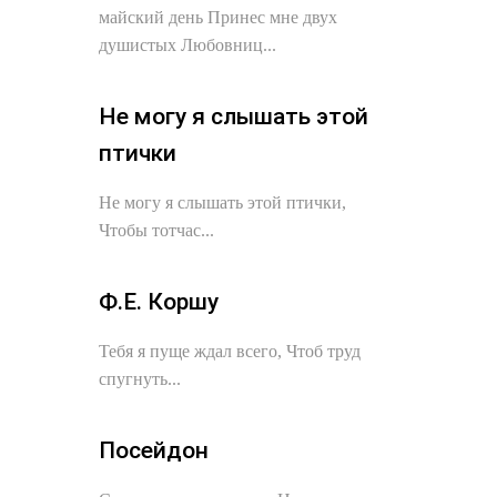
майский день Принес мне двух
душистых Любовниц...
Не могу я слышать этой
птички
Не могу я слышать этой птички,
Чтобы тотчас...
Ф.Е. Коршу
Тебя я пуще ждал всего, Чтоб труд
спугнуть...
Посейдон