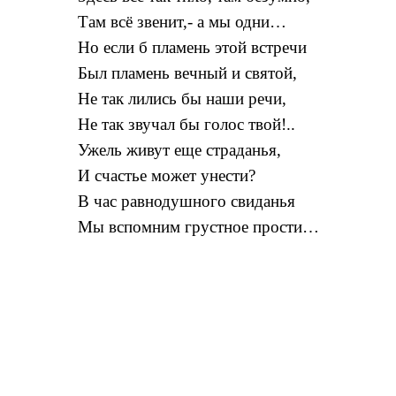
Там всё звенит,- а мы одни…
Но если б пламень этой встречи
Был пламень вечный и святой,
Не так лились бы наши речи,
Не так звучал бы голос твой!..
Ужель живут еще страданья,
И счастье может унести?
В час равнодушного свиданья
Мы вспомним грустное прости…