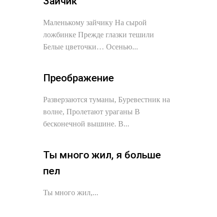
Зайчик
Маленькому зайчику На сырой
ложбинке Прежде глазки тешили
Белые цветочки… Осенью...
Преображение
Разверзаются туманы, Буревестник на
волне, Пролетают ураганы В
бесконечной вышине. В...
Ты много жил, я больше
пел
Ты много жил,...