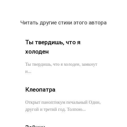
Читать другие стихи этого автора
Ты твердишь, что я
холоден
Ты твердишь, что я холоден, замкнут
и...
Клеопатра
Открыт паноптикум печальный Один,
другой и третий год. Толпою...