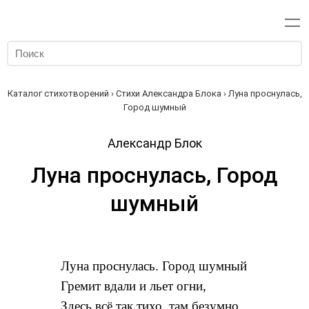
Каталог стихотворений
›
Стихи Александра Блока
› Луна проснулась,
Город шумный
Александр Блок
Луна проснулась, Город
шумный
Луна проснулась. Город шумный
Гремит вдали и льет огни,
Здесь всё так тихо, там безумно,