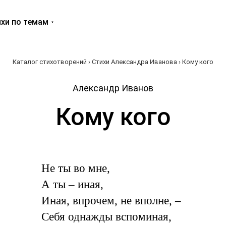
хи по темам
Каталог стихотворений
›
Стихи Александра Иванова
› Кому кого
Александр Иванов
Кому кого
Не ты во мне,
А ты – иная,
Иная, впрочем, не вполне, –
Себя однажды вспоминая,