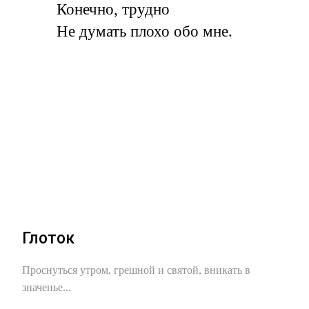
Конечно, трудно
Не думать плохо обо мне.
Глоток
Проснуться утром, грешной и святой, вникать в
значенье...