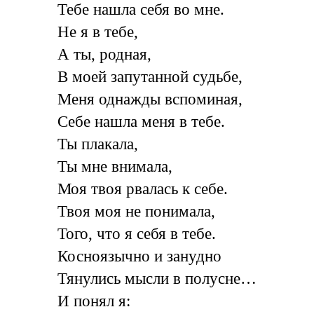
Тебе нашла себя во мне.
Не я в тебе,
А ты, родная,
В моей запутанной судьбе,
Меня однажды вспоминая,
Себе нашла меня в тебе.
Ты плакала,
Ты мне внимала,
Моя твоя рвалась к себе.
Твоя моя не понимала,
Того, что я себя в тебе.
Косноязычно и занудно
Тянулись мысли в полусне…
И понял я: