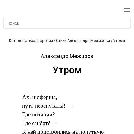
Каталог стихотворений
›
Стихи Александра Межирова
› Утром
Александр Межиров
Утром
Ах, шоферша,
пути перепутаны! —
Где позиции?
Где санбат? —
К ней пристроились на попутную