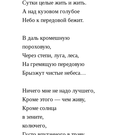
Сутки целые жить и жить.
А над кузовом голубое
Небо к передовой бежит.
В даль кромешную
пороховую,
Через степи, луга, леса,
На гремящую передовую
Брызжут чистые небеса…
Ничего мне не надо лучшего,
Кроме этого — чем живу,
Кроме солнца
в зените,
колючего,
Густо впутанного в траву.