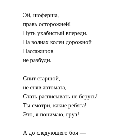
Эй, шоферша,
правь осторожней!
Путь ухабистый впереди.
На волнах колеи дорожной
Пассажиров
не разбуди.
Спит старшой,
не сняв автомата,
Стать расписывать не берусь!
Ты смотри, какие ребята!
Это, я понимаю, груз!
А до следующего боя —