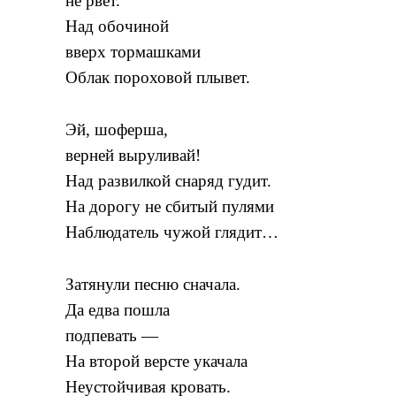
не рвет.
Над обочиной
вверх тормашками
Облак пороховой плывет.
Эй, шоферша,
верней выруливай!
Над развилкой снаряд гудит.
На дорогу не сбитый пулями
Наблюдатель чужой глядит…
Затянули песню сначала.
Да едва пошла
подпевать —
На второй версте укачала
Неустойчивая кровать.