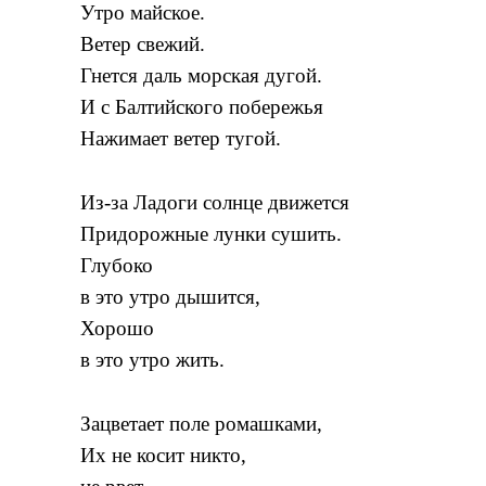
Утро майское.
Ветер свежий.
Гнется даль морская дугой.
И с Балтийского побережья
Нажимает ветер тугой.
Из-за Ладоги солнце движется
Придорожные лунки сушить.
Глубоко
в это утро дышится,
Хорошо
в это утро жить.
Зацветает поле ромашками,
Их не косит никто,