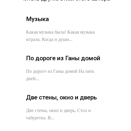
Музыка
Какая музыка была! Какая музыка
играла, Когда и души...
По дороге из Ганы домой
По дороге из Ганы домой На пять
дней...
Две стены, окно и дверь
Две стены, окно и дверь, Стол и
табуретка. В...