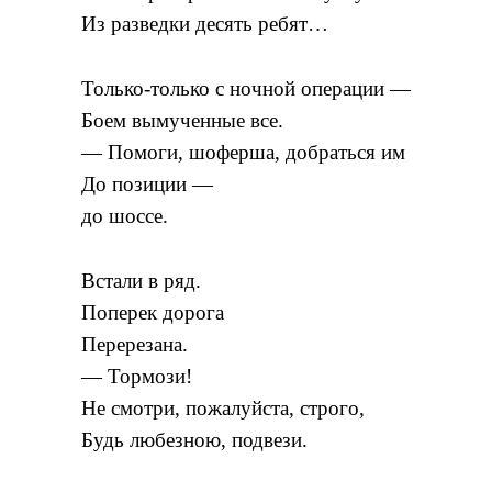
Из разведки десять ребят…
Только-только с ночной операции —
Боем вымученные все.
— Помоги, шоферша, добраться им
До позиции —
до шоссе.
Встали в ряд.
Поперек дорога
Перерезана.
— Тормози!
Не смотри, пожалуйста, строго,
Будь любезною, подвези.