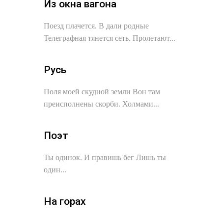
Из окна вагона
Поезд плачется. В дали родные
Телеграфная тянется сеть. Пролетают...
Русь
Поля моей скудной земли Вон там
преисполнены скорби. Холмами...
Поэт
Ты одинок. И правишь бег Лишь ты
один...
На горах