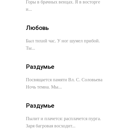
Горы в брачных венцах. Я в восторге
и...
Любовь
Был тихий час. У ног шумел прибой.
Ты...
Раздумье
Посвящается памяти Вл. С. Соловьева
Ночь темна. Мы...
Раздумье
Пылит и плачется: расплачется пурга.
Заря багровая восходит...