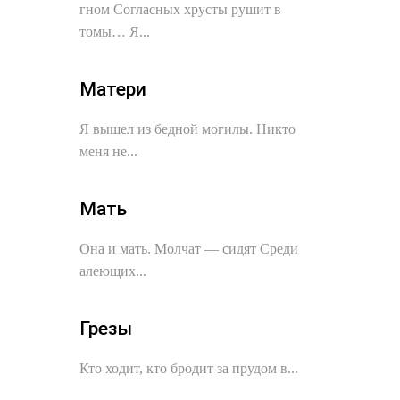
гном Согласных хрусты рушит в
томы… Я...
Матери
Я вышел из бедной могилы. Никто
меня не...
Мать
Она и мать. Молчат — сидят Среди
алеющих...
Грезы
Кто ходит, кто бродит за прудом в...