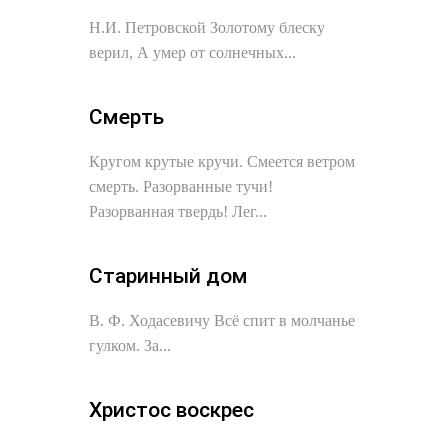
Н.И. Петровской Золотому блеску
верил, А умер от солнечных...
Смерть
Кругом крутые кручи. Смеется ветром
смерть. Разорванные тучи!
Разорванная твердь! Лег...
Старинный дом
В. Ф. Ходасевичу Всё спит в молчанье
гулком. За...
Христос воскрес