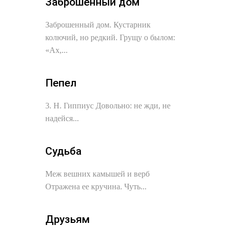
Заброшенный дом
Заброшенный дом. Кустарник
колючий, но редкий. Грущу о былом:
«Ах,...
Пепел
3. Н. Гиппиус Довольно: не жди, не
надейся...
Судьба
Меж вешних камышей и верб
Отражена ее кручина. Чуть...
Друзьям