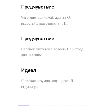
Предчувствие
Чего мне, одинокой, ждать? От
радостей душа отвыкла… И...
Предчувствие
Паренек плетется в волость На исходе
дня. На лице...
Идеал
Я плакал безумно, ища идеал, Я
струны у...