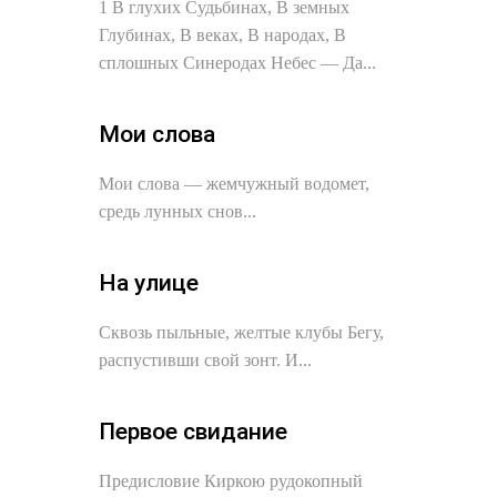
1 В глухих Судьбинах, В земных
Глубинах, В веках, В народах, В
сплошных Синеродах Небес — Да...
Мои слова
Мои слова — жемчужный водомет,
средь лунных снов...
На улице
Сквозь пыльные, желтые клубы Бегу,
распустивши свой зонт. И...
Первое свидание
Предисловие Киркою рудокопный