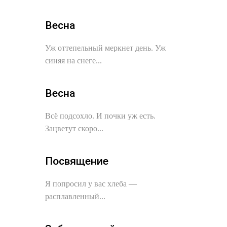
Весна
Уж оттепельный меркнет день. Уж
синяя на снеге...
Весна
Всё подсохло. И почки уж есть.
Зацветут скоро...
Посвящение
Я попросил у вас хлеба —
расплавленный...