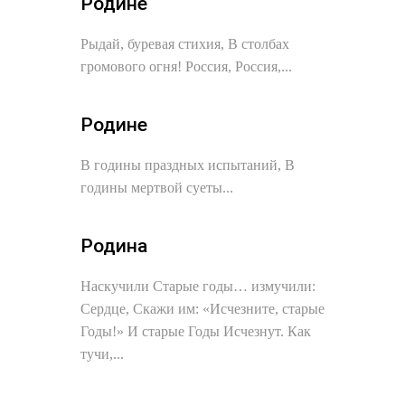
Родине
Рыдай, буревая стихия, В столбах
громового огня! Россия, Россия,...
Родине
В годины праздных испытаний, В
годины мертвой суеты...
Родина
Наскучили Старые годы… измучили:
Сердце, Скажи им: «Исчезните, старые
Годы!» И старые Годы Исчезнут. Как
тучи,...