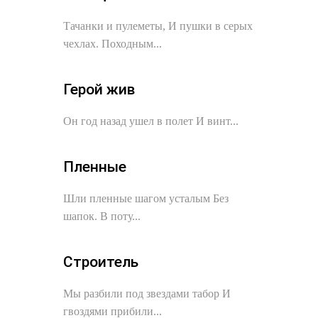
Тачанки и пулеметы, И пушки в серых
чехлах. Походным...
Герой жив
Он год назад ушел в полет И винт...
Пленные
Шли пленные шагом усталым Без
шапок. В поту...
Строитель
Мы разбили под звездами табор И
гвоздями прибили...