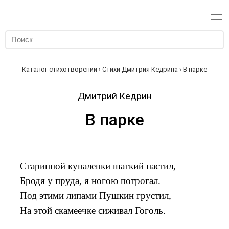
Каталог стихотворений
›
Стихи Дмитрия Кедрина
› В парке
Дмитрий Кедрин
В парке
Старинной купаленки шаткий настил,
Бродя у пруда, я ногою потрогал.
Под этими липами Пушкин грустил,
На этой скамеечке сиживал Гоголь.