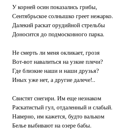
У корней осин показались грибы,
Сентябрьское солнышко греет нежарко.
Далекий раскат орудийной стрельбы
Доносится до подмосковного парка.
Не смерть ли меня окликает, грозя
Вот-вот навалиться на узкие плечи?
Где близкие наши и наши друзья?
Иных уже нет, а другие далече!..
Свистят снегири. Им еще незнаком
Раскатистый гул, отдаленный и слабый.
Наверно, им кажется, будто вальком
Белье выбивают на озере бабы.