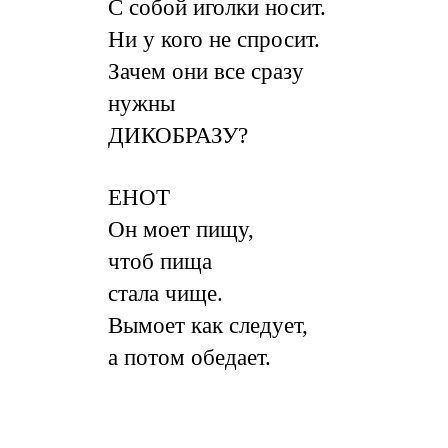
С собой иголки носит.
Ни у кого не спросит.
Зачем они все сразу
нужны
ДИКОБРАЗУ?
ЕНОТ
Он моет пищу,
чтоб пища
стала чище.
Вымоет как следует,
а потом обедает.