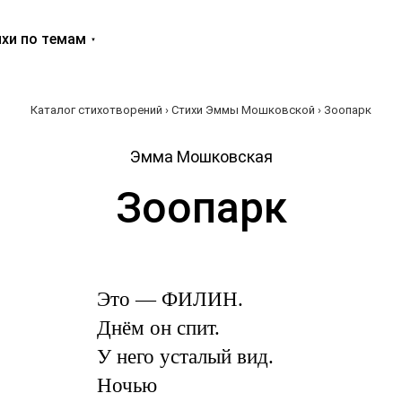
хи по темам
Каталог стихотворений
›
Стихи Эммы Мошковской
› Зоопарк
Эмма Мошковская
Зоопарк
Это — ФИЛИН.
Днём он спит.
У него усталый вид.
Ночью