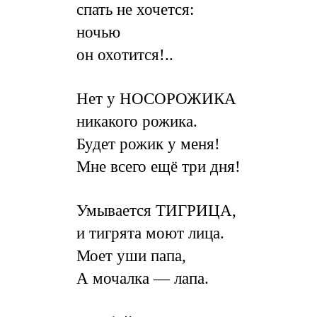
спать не хочется:
ночью
он охотится!..
Нет у НОСОРОЖИКА
никакого рожика.
Будет рожик у меня!
Мне всего ещё три дня!
Умывается ТИГРИЦА,
и тигрята моют лица.
Моет уши папа,
А мочалка — лапа.