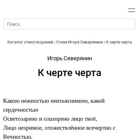
Каталог стихотворений
›
Стихи Игоря Северянина
› К черте черта
Игорь Северянин
К черте черта
Какою нежностью неизъяснимою, какой
сердечностью
Осветозарено и олазорено лицо твоё,
Лицо незримое, отожествлённое всечертно с
Вечностью,