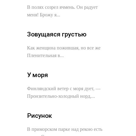
В полях созрел ячмень. Он радует
меня! Брожу я...
Зовущаяся грустью
Как женщина пожившая, но все же
Пленительная в...
У моря
Финляндский ветер с моря дует, —
Пронзительно-холодный норд,...
Рисунок
В приморском парке над рекою есть