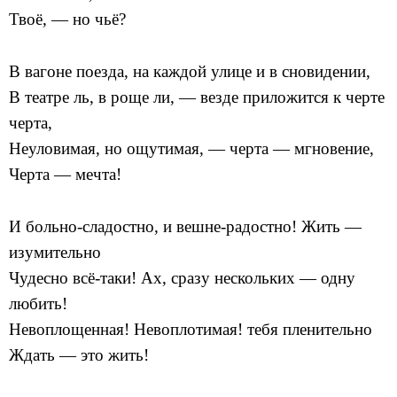
Твоё, — но чьё?
В вагоне поезда, на каждой улице и в сновидении,
В театре ль, в роще ли, — везде приложится к черте
черта,
Неуловимая, но ощутимая, — черта — мгновение,
Черта — мечта!
И больно-сладостно, и вешне-радостно! Жить —
изумительно
Чудесно всё-таки! Ах, сразу нескольких — одну
любить!
Невоплощенная! Невоплотимая! тебя пленительно
Ждать — это жить!