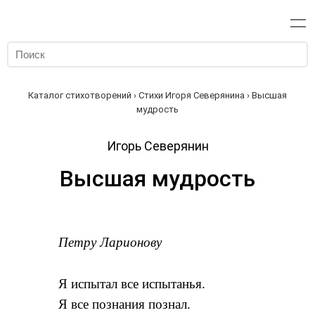
Каталог стихотворений
›
Стихи Игоря Северянина
› Высшая
мудрость
Игорь Северянин
Высшая мудрость
Петру Ларионову
Я испытал все испытанья.
Я все познания познал.