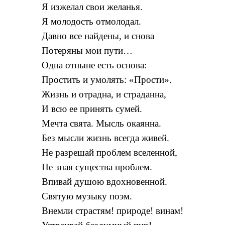
Я изжелал свои желанья.
Я молодость отмолодал.
Давно все найдены, и снова
Потеряны мои пути…
Одна отныне есть основа:
Простить и умолять: «Прости».
Жизнь и отрадна, и страданна,
И всю ее принять сумей.
Мечта свята. Мысль окаянна.
Без мысли жизнь всегда живей.
Не разрешай проблем вселенной,
Не зная существа проблем.
Впивай душою вдохновенной.
Святую музыку поэм.
Внемли страстям! природе! винам!