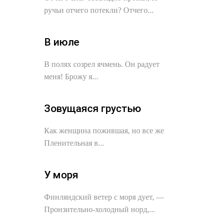
ручьи отчего потекли? Отчего...
В июле
В полях созрел ячмень. Он радует
меня! Брожу я...
Зовущаяся грустью
Как женщина пожившая, но все же
Пленительная в...
У моря
Финляндский ветер с моря дует, —
Пронзительно-холодный норд,...