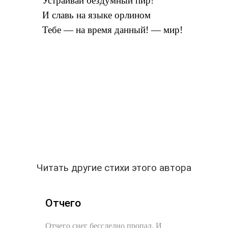
Устраивай бездумный пир!
И славь на языке орлином
Тебе — на время данный! — мир!
Читать другие стихи этого автора
Отчего
Отчего снег бесследно пропал, И