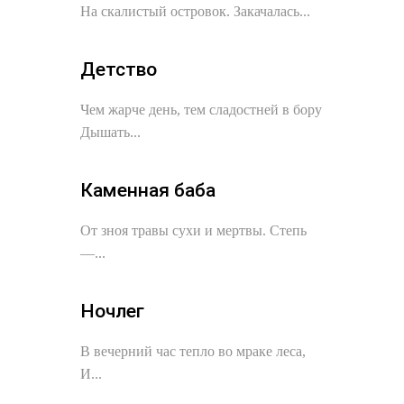
На скалистый островок. Закачалась...
Детство
Чем жарче день, тем сладостней в бору
Дышать...
Каменная баба
От зноя травы сухи и мертвы. Степь
—...
Ночлег
В вечерний час тепло во мраке леса,
И...