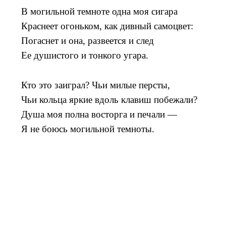
В могильной темноте одна моя сигара
Краснеет огоньком, как дивный самоцвет:
Погаснет и она, развеется и след
Ее душистого и тонкого угара.
Кто это заиграл? Чьи милые персты,
Чьи кольца яркие вдоль клавиш побежали?
Душа моя полна восторга и печали —
Я не боюсь могильной темноты.