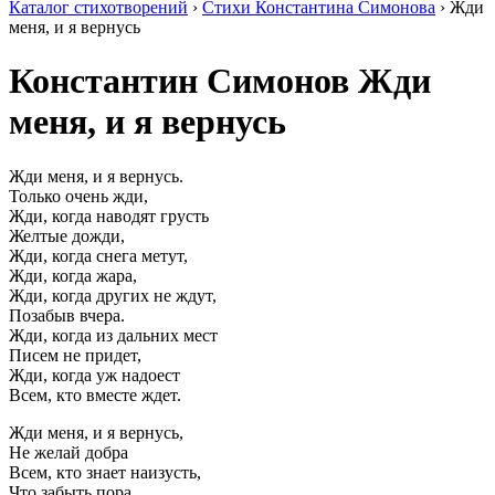
Каталог стихотворений
›
Стихи Константина Симонова
› Жди
меня, и я вернусь
Константин Симонов
Жди
меня, и я вернусь
Жди меня, и я вернусь.
Только очень жди,
Жди, когда наводят грусть
Желтые дожди,
Жди, когда снега метут,
Жди, когда жара,
Жди, когда других не ждут,
Позабыв вчера.
Жди, когда из дальних мест
Писем не придет,
Жди, когда уж надоест
Всем, кто вместе ждет.
Жди меня, и я вернусь,
Не желай добра
Всем, кто знает наизусть,
Что забыть пора.