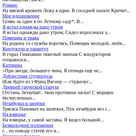
Романс
На мягкой кровати Лежу я один. В соседней палате Кричит...
Мое вдохновение
Гуляю ль один я по Летнему саду*, В...
Я встал однажды рано утром
Я встал однажды рано утром, Сидел впросонках у...
Помещик и трава
На родину со службы воротясь, Помещик молодой, любя...
Кондуктор и тарантул
В горах Гишпании тяжелый экипаж С кондуктором
отправился...
Катерина
«При звезде, большого чина, Я отнюдь еще не...
Доблестные студиозусы
(Как будто из ) Фриц Вагнер — студьозус...
Древней греческой старухе
Отстань, беззубая!.. твои противны ласки! С морщин
бесчисленных...
Незабудки и запятки
Трясясь Пахомыч на запятках, Пук незабудок вез с...
На взморье
На взморье, у самой заставы, Я видел большой...
Безвыходное положение
г. , по поводу статей его в...