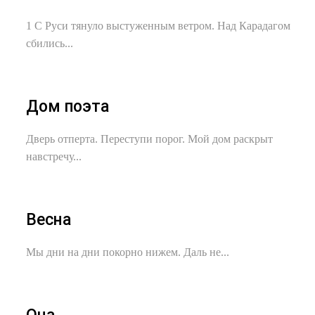
1 С Руси тянуло выстуженным ветром. Над Карадагом
сбились...
Дом поэта
Дверь отперта. Переступи порог. Мой дом раскрыт
навстречу...
Весна
Мы дни на дни покорно нижем. Даль не...