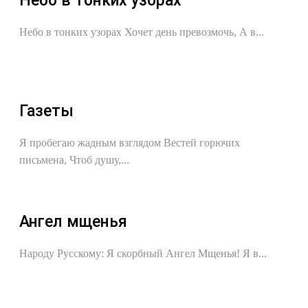
Небо в тонких узорах
Небо в тонких узорах Хочет день превозмочь, А в...
Газеты
Я пробегаю жадным взглядом Вестей горючих
письмена, Чтоб душу,...
Ангел мщенья
Народу Русскому: Я скорбный Ангел Мщенья! Я в...