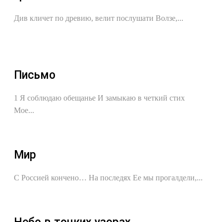
Див кличет по древию, велит послушати Волзе,...
Письмо
1 Я соблюдаю обещанье И замыкаю в четкий стих
Мое...
Мир
С Россией кончено… На последях Ее мы прогалдели,...