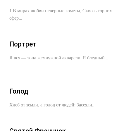
1 В мирах любви неверные кометы, Сквозь горних
сфер...
Портрет
Я вся — тона жемчужной акварели, Я бледный...
Голод
Хлеб от земли, а голод от людей: Засеяли...