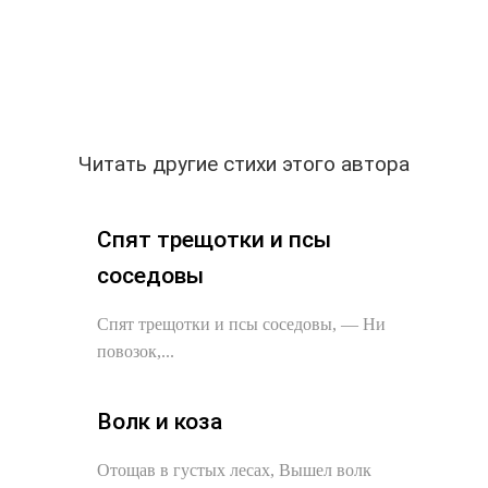
Читать другие стихи этого автора
Спят трещотки и псы
соседовы
Спят трещотки и псы соседовы, — Ни
повозок,...
Волк и коза
Отощав в густых лесах, Вышел волк