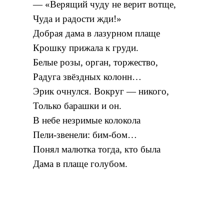
— «Верящий чуду не верит вотще,
Чуда и радости жди!»
Добрая дама в лазурном плаще
Крошку прижала к груди.
Белые розы, орган, торжество,
Радуга звёздных колонн…
Эрик очнулся. Вокруг — никого,
Только барашки и он.
В небе незримые колокола
Пели-звенели: бим-бом…
Понял малютка тогда, кто была
Дама в плаще голубом.