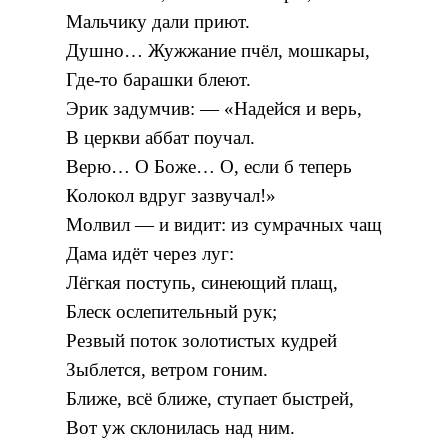
Мальчику дали приют.
Душно… Жужжание пчёл, мошкары,
Где-то барашки блеют.
Эрик задумчив: — «Надейся и верь,
В церкви аббат поучал.
Верю… О Боже… О, если б теперь
Колокол вдруг зазвучал!»
Молвил — и видит: из сумрачных чащ
Дама идёт через луг:
Лёгкая поступь, синеющий плащ,
Блеск ослепительный рук;
Резвый поток золотистых кудрей
Зыблется, ветром гоним.
Ближе, всё ближе, ступает быстрей,
Вот уж склонилась над ним.