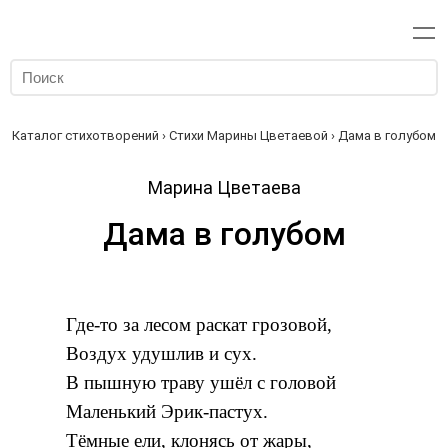
Каталог стихотворений
›
Стихи Марины Цветаевой
› Дама в голубом
Марина Цветаева
Дама в голубом
Где-то за лесом раскат грозовой,
Воздух удушлив и сух.
В пышную траву ушёл с головой
Маленький Эрик-пастух.
Тёмные ели, клонясь от жары,