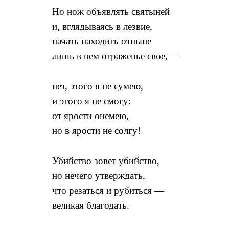
Но нож объявлять святыней
и, вглядываясь в лезвие,
начать находить отныне
лишь в нем отраженье свое,—
нет, этого я не сумею,
и этого я не смогу:
от ярости онемею,
но в ярости не солгу!
Убийство зовет убийство,
но нечего утверждать,
что резаться и рубиться —
великая благодать.