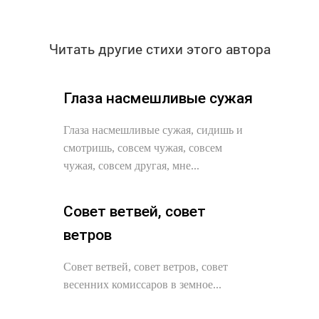
Читать другие стихи этого автора
Глаза насмешливые сужая
Глаза насмешливые сужая, сидишь и
смотришь, совсем чужая, совсем
чужая, совсем другая, мне...
Совет ветвей, совет
ветров
Совет ветвей, совет ветров, совет
весенних комиссаров в земное...