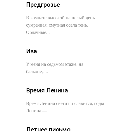
Предгрозье
В комнате высокой на целый день
сумрачная, смутная осела тень.
Облачные...
Ива
У меня на седьмом этаже, на
балконе,-...
Время Ленина
Время Ленина светит и славится, годы
Ленина —...
Летнее письмо