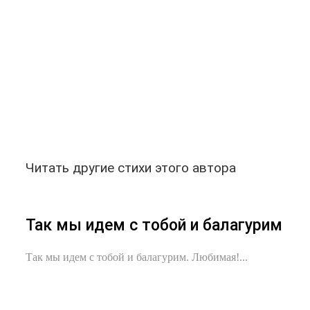
Читать другие стихи этого автора
Так мы идем с тобой и балагурим
Так мы идем с тобой и балагурим. Любимая!...