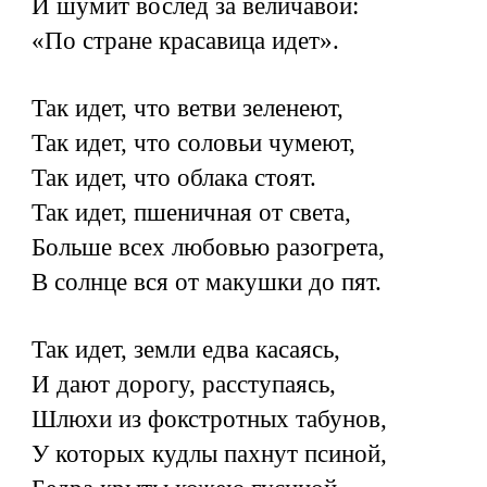
И шумит вослед за величавой:
«По стране красавица идет».
Так идет, что ветви зеленеют,
Так идет, что соловьи чумеют,
Так идет, что облака стоят.
Так идет, пшеничная от света,
Больше всех любовью разогрета,
В солнце вся от макушки до пят.
Так идет, земли едва касаясь,
И дают дорогу, расступаясь,
Шлюхи из фокстротных табунов,
У которых кудлы пахнут псиной,