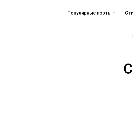
Популярные поэты
Сти
С