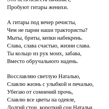
Пробуют гитары женихи.
А гитары под вечер речисты,
Чем не парни наши трактористы?
Мыты, бриты, кепки набекрень.
Слава, слава счастью, жизни слава.
Ты кольцо из рук моих, забава,
Вместо обручального надень.
Восславляю светлую Наталью,
Славлю жизнь с улыбкой и печалью,
Убегаю от сомнений прочь,
Славлю все цветы на одеяле,
Долгий стон, короткий сон Натальи,