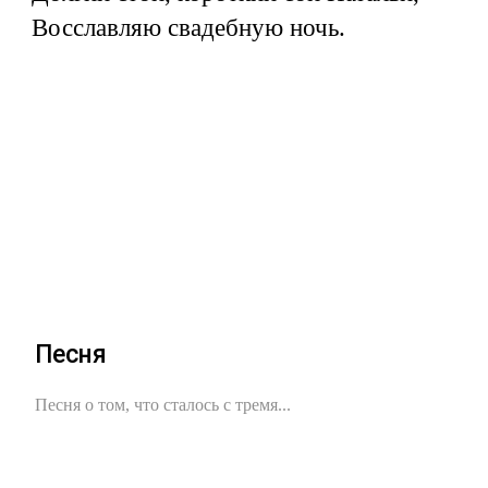
Восславляю свадебную ночь.
Песня
Песня о том, что сталось с тремя...