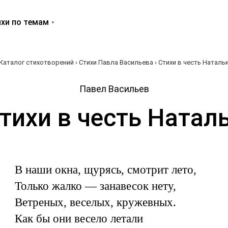
хи по темам
Каталог стихотворений
›
Стихи Павла Васильева
› Стихи в честь Наталь
Павел Васильев
тихи в честь Натал
В наши окна, щурясь, смотрит лето,
Только жалко — занавесок нету,
Ветреных, веселых, кружевных.
Как бы они весело летали