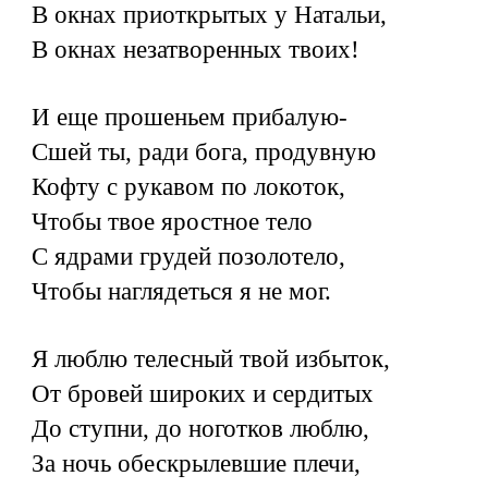
В окнах приоткрытых у Натальи,
В окнах незатворенных твоих!
И еще прошеньем прибалую-
Сшей ты, ради бога, продувную
Кофту с рукавом по локоток,
Чтобы твое яростное тело
С ядрами грудей позолотело,
Чтобы наглядеться я не мог.
Я люблю телесный твой избыток,
От бровей широких и сердитых
До ступни, до ноготков люблю,
За ночь обескрылевшие плечи,