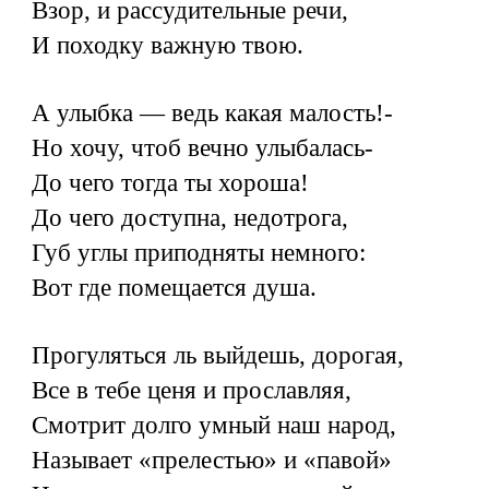
Взор, и рассудительные речи,
И походку важную твою.
А улыбка — ведь какая малость!-
Но хочу, чтоб вечно улыбалась-
До чего тогда ты хороша!
До чего доступна, недотрога,
Губ углы приподняты немного:
Вот где помещается душа.
Прогуляться ль выйдешь, дорогая,
Все в тебе ценя и прославляя,
Смотрит долго умный наш народ,
Называет «прелестью» и «павой»