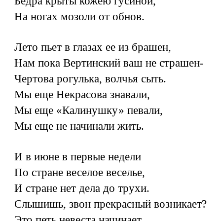
Бедра крыты кожею гусиной,
На ногах мозоли от обнов.
Лето пьет в глазах ее из брашен,
Нам пока Вертинский ваш не страшен-
Чертова рогулька, волчья сыть.
Мы еще Некрасова знавали,
Мы еще «Калинушку» певали,
Мы еще не начинали жить.
И в июне в первые недели
По стране веселое веселье,
И стране нет дела до трухи.
Слышишь, звон прекрасный возникает?
Это петь невеста начинает,