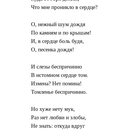
Что мне проникло в сердце?
О, нежный шум дождя
По камням и по крышам!
И, в сердце боль будя,
О, песенка дождя!
И слезы беспричинно
В истомном сердце том.
Измена? Нет помина!
Томленье беспричинно.
Но хуже нету мук,
Раз нет любви и злобы,
Не знать: откуда вдруг