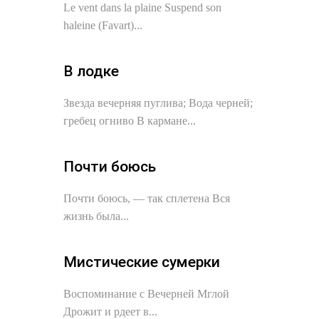
Le vent dans la plaine Suspend son
haleine (Favart)...
В лодке
Звезда вечерняя пуглива; Вода черней;
гребец огниво В кармане...
Почти боюсь
Почти боюсь, — так сплетена Вся
жизнь была...
Мистические сумерки
Воспоминание с Вечерней Мглой
Дрожит и рдеет в...