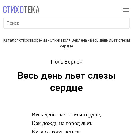
Каталог стихотворений
›
Стихи Поля Верлена
› Весь день льет слезы
сердце
Поль Верлен
Весь день льет слезы
сердце
Весь день льет слезы сердце,
Как дождь на город льет.
Куда от горя деться,