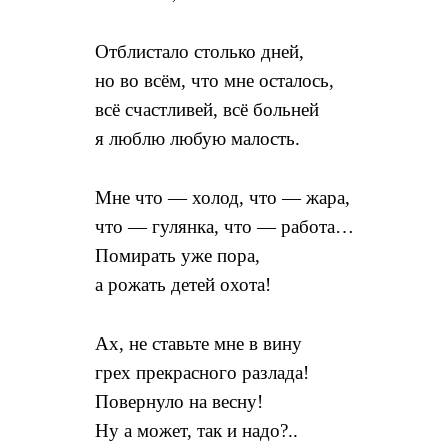
Отблистало столько дней,
но во всём, что мне осталось,
всё счастливей, всё больней
я люблю любую малость.
Мне что — холод, что — жара,
что — гулянка, что — работа…
Помирать уже пора,
а рожать детей охота!
Ах, не ставьте мне в вину
грех прекрасного разлада!
Повернуло на весну!
Ну а может, так и надо?..