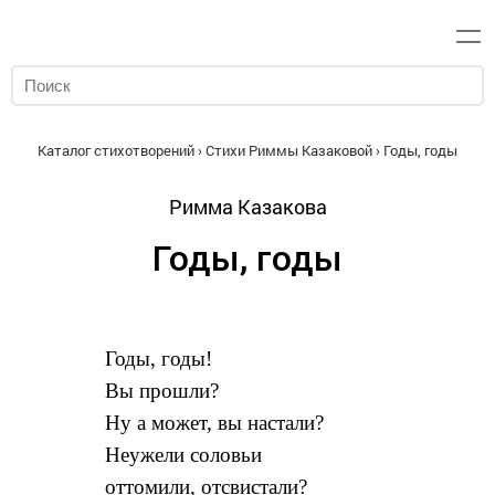
Каталог стихотворений
›
Стихи Риммы Казаковой
› Годы, годы
Римма Казакова
Годы, годы
Годы, годы!
Вы прошли?
Ну а может, вы настали?
Неужели соловьи
оттомили, отсвистали?