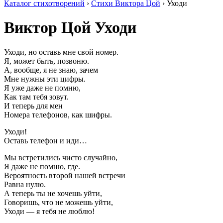
Каталог стихотворений
›
Стихи Виктора Цой
› Уходи
Виктор Цой
Уходи
Уходи, но оставь мне свой номер.
Я, может быть, позвоню.
А, вообще, я не знаю, зачем
Мне нужны эти цифры.
Я уже даже не помню,
Как там тебя зовут.
И теперь для мен
Номера телефонов, как шифры.
Уходи!
Оставь телефон и иди…
Мы встретились чисто случайно,
Я даже не помню, где.
Вероятность второй нашей встречи
Равна нулю.
А теперь ты не хочешь уйти,
Говоришь, что не можешь уйти,
Уходи — я тебя не люблю!