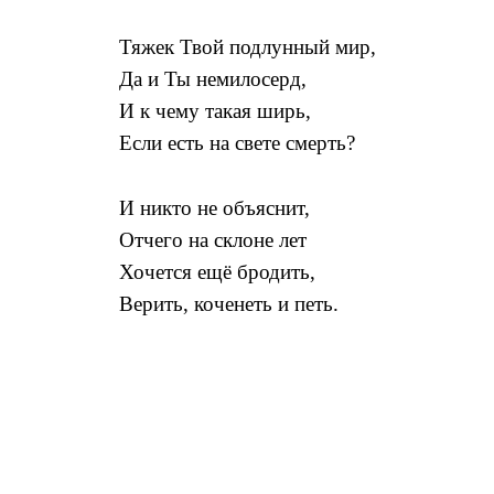
Тяжек Твой подлунный мир,
Да и Ты немилосерд,
И к чему такая ширь,
Если есть на свете смерть?
И никто не объяснит,
Отчего на склоне лет
Хочется ещё бродить,
Верить, коченеть и петь.