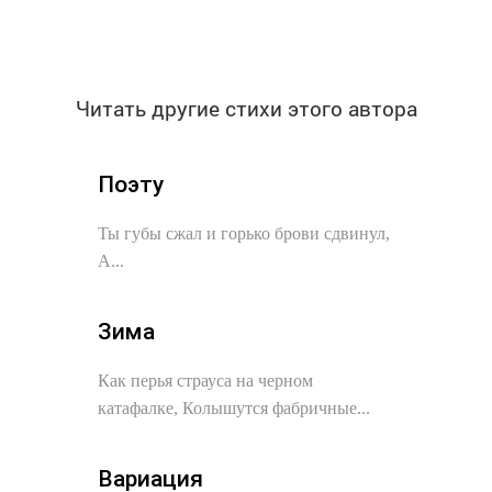
Читать другие стихи этого автора
Поэту
Ты губы сжал и горько брови сдвинул,
А...
Зима
Как перья страуса на черном
катафалке, Колышутся фабричные...
Вариация