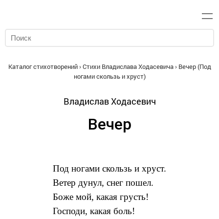
Каталог стихотворений
›
Стихи Владислава Ходасевича
› Вечер (Под
ногами скользь и хруст)
Владислав Ходасевич
Вечер
Под ногами скользь и хруст.
Ветер дунул, снег пошел.
Боже мой, какая грусть!
Господи, какая боль!