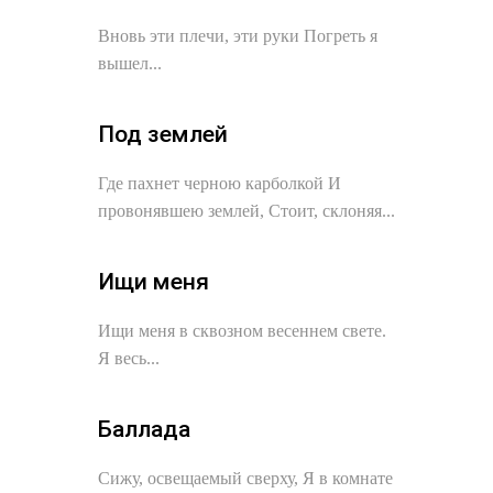
Вновь эти плечи, эти руки Погреть я
вышел...
Под землей
Где пахнет черною карболкой И
провонявшею землей, Стоит, склоняя...
Ищи меня
Ищи меня в сквозном весеннем свете.
Я весь...
Баллада
Сижу, освещаемый сверху, Я в комнате