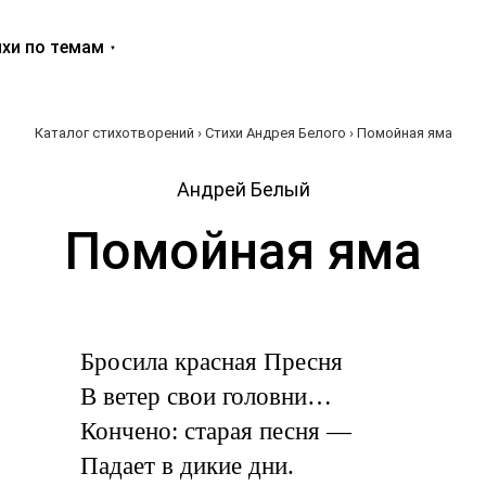
хи по темам
Каталог стихотворений
›
Стихи Андрея Белого
› Помойная яма
Андрей Белый
Помойная яма
Бросила красная Пресня
В ветер свои головни…
Кончено: старая песня —
Падает в дикие дни.