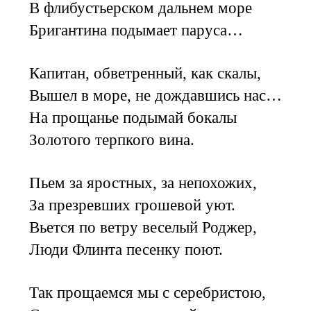
В флибустьерском дальнем море
Бригантина подымает паруса…
Капитан, обветренный, как скалы,
Вышел в море, не дождавшись нас…
На прощанье подымай бокалы
Золотого терпкого вина.
Пьем за яростных, за непохожих,
За презревших грошевой уют.
Вьется по ветру веселый Роджер,
Люди Флинта песенку поют.
Так прощаемся мы с серебристою,