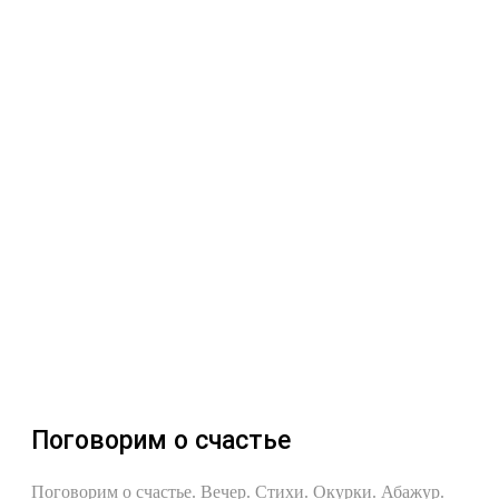
Поговорим о счастье
Поговорим о счастье. Вечер. Стихи. Окурки. Абажур.