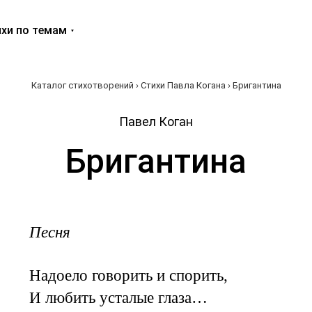
хи по темам
Каталог стихотворений
›
Стихи Павла Когана
› Бригантина
Павел Коган
Бригантина
Песня
Надоело говорить и спорить,
И любить усталые глаза…