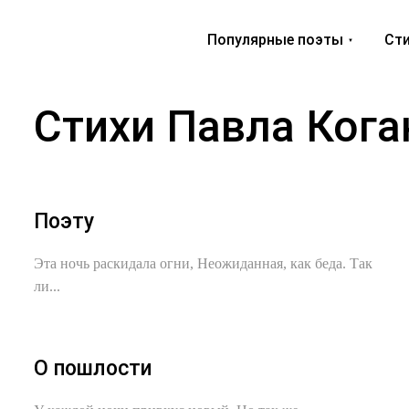
Популярные поэты
Сти
Стихи Павла Кога
Поэту
Эта ночь раскидала огни, Неожиданная, как беда. Так
ли...
О пошлости