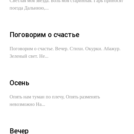
Светлая моя звезда. Боль моя старинная. Гарь приносят
поезда Дальнюю,...
Поговорим о счастье
Поговорим о счастье. Вечер. Стихи. Окурки. Абажур.
Зеленый свет. Не...
Осень
Опять нам туман по плечу, Опять разменять
невозможно На...
Вечер