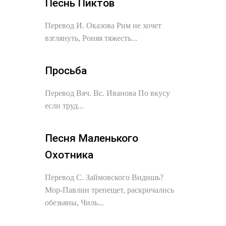
Песнь Пиктов
Перевод И. Оказова Рим не хочет
взглянуть, Роняя тяжесть...
Просьба
Перевод Вяч. Вс. Иванова По вкусу
если труд...
Песня Маленького
Охотника
Перевод С. Займовского Видишь?
Мор-Павлин трепещет, раскричались
обезьяны, Чиль...