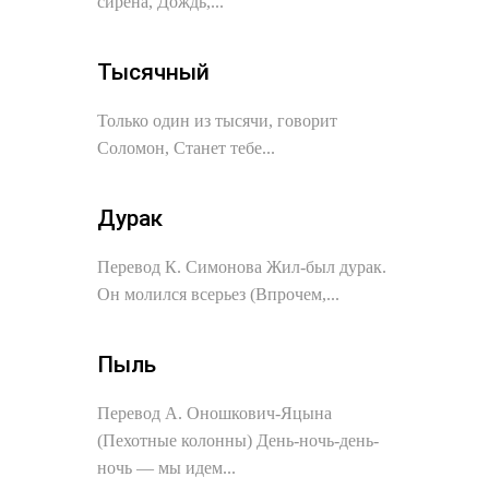
сирена, Дождь,...
Тысячный
Только один из тысячи, говорит
Соломон, Станет тебе...
Дурак
Перевод К. Симонова Жил-был дурак.
Он молился всерьез (Впрочем,...
Пыль
Перевод А. Оношкович-Яцына
(Пехотные колонны) День-ночь-день-
ночь — мы идем...