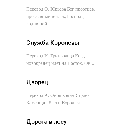
Перевод О. Юрьева Бог праотцев,
преславный встарь, Господь,
водивший...
Служба Королевы
Перевод И. Грингольца Когда
новобранец идет на Восток, Он...
Дворец
Перевод А. Оношкович-Яцына
Каменщик был и Король я...
Дорога в лесу